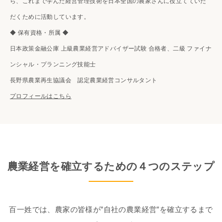
ら、これまで学んだ経営管理技術を日本全国の農家さんに役立てていた
だくために活動しています。
◆ 保有資格・所属 ◆
日本政策金融公庫 上級農業経営アドバイザー試験 合格者、二級 ファイナ
ンシャル・プランニング技能士
長野県農業再生協議会 認定農業経営コンサルタント
プロフィールはこちら
農業経営を確立するための４つのステップ
百一姓では、農家の皆様が”自社の農業経営”を確立するまで