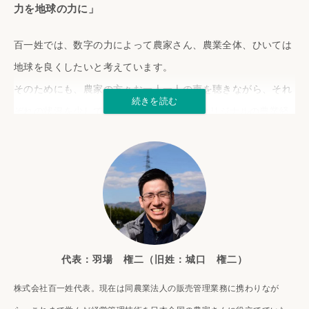
力を地球の力に」
百一姓では、数字の力によって農家さん、農業全体、ひいては
地球を良くしたいと考えています。
そのためにも、農家の方々お一人一人の声を聴きながら、それ
ぞれの状況を少しでも理解した上で”共に”オリジナルの農業経
営を追求するお手伝いしていきます。
代表：​​羽場 権二（旧姓：城口 権二）
株式会社百一姓代表。現在は同農業法人の販売管理業務に携わりなが