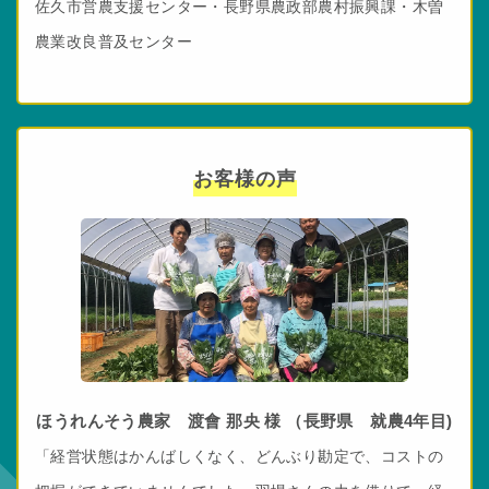
佐久市営農支援センター・長野県農政部農村振興課・木曽
農業改良普及センター
お客様の声
ほうれんそう農家 渡會 那央 様 （長野県 就農4年目)
「経営状態はかんばしくなく、どんぶり勘定で、コストの