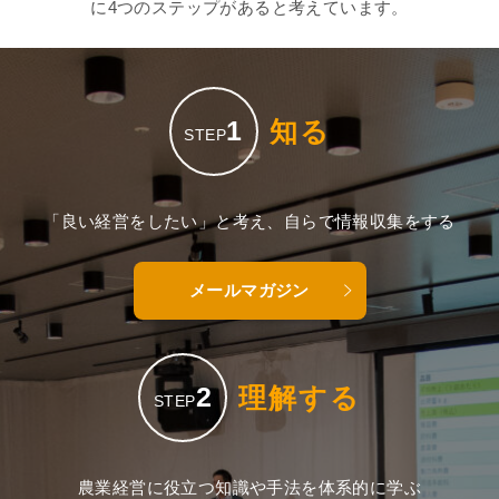
に4つのステップがあると考えています。
1
知る
STEP
「良い経営をしたい」と考え、自らで情報収集をする
メールマガジン
2
理解する
STEP
農業経営に役立つ知識や手法を体系的に学ぶ