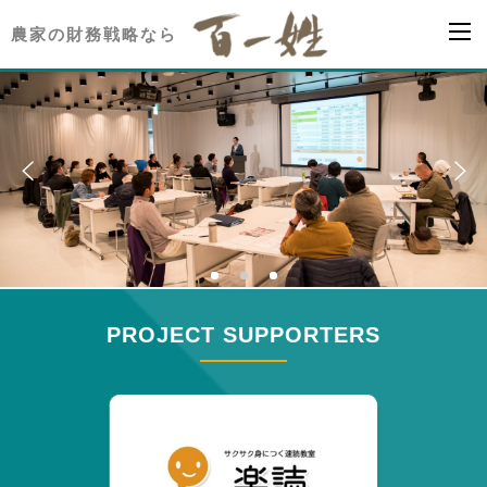
農家の財務戦略なら
PROJECT SUPPORTERS