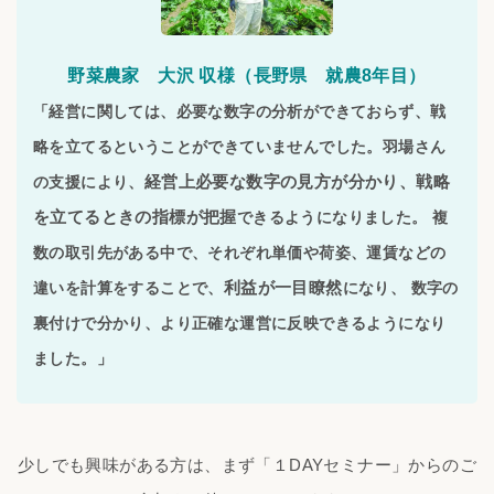
野菜農家 大沢 収様（長野県 就農8年目）
「経営に関しては、必要な数字の分析ができておらず、戦
略を立てるということができていませんでした。羽場さん
経営上必要な数字の見方が分かり、戦略
の支援により、
を立てるときの指標が把握
できるようになりました。 複
数の取引先がある中で、それぞれ単価や荷姿、運賃などの
利益が一目瞭然
違いを計算をすることで、
になり、 数字の
裏付けで分かり、より正確な運営に反映できるようになり
ました。」
少しでも興味がある方は、まず「１DAYセミナー」からのご