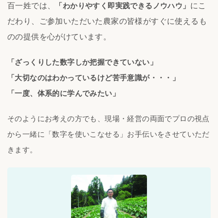
百一姓では、
「わかりやすく即実践できるノウハウ」
にこ
だわり、ご参加いただいた農家の皆様がすぐに使えるも
のの提供を心がけています。
「ざっくりした数字しか把握できていない」
「大切なのはわかっているけど苦手意識が・・・」
「一度、体系的に学んでみたい」
そのようにお考えの方でも、現場・経営の両面でプロの視点
から一緒に「数字を使いこなせる」お手伝いをさせていただ
きます。