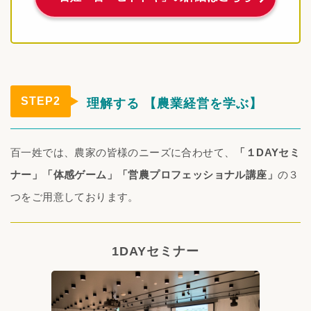
STEP2
理解する 【農業経営を学ぶ】
百一姓では、農家の皆様のニーズに合わせて、
「１DAYセミ
ナー」「体感ゲーム」「営農プロフェッショナル講座」
の３
つをご用意しております。
1DAYセミナー