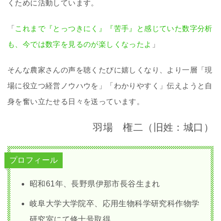
くために活動しています。
「
これまで『とっつきにく』『苦手』と感じていた数字分析
も、今では数字を見るのが楽しくなったよ
」
そんな農家さんの声を聴くたびに嬉しくなり、より一層「現
場に役立つ経営ノウハウを」「わかりやすく」伝えようと自
身を奮い立たせる日々を送っています。
羽場 権二（旧姓：城口）
プロフィール
昭和61年、長野県伊那市長谷生まれ
岐阜大学大学院卒、応用生物科学研究科作物学
研究室にて修士号取得