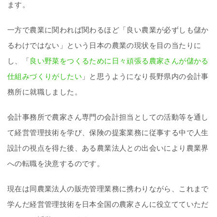
ます。
一方で農業に関われば関わるほど「良い農業が必ずしも儲か
るわけではない」という日本の農業の現状を目の当たりに
し、「
良い野菜をつくるために日々頑張る農家さんが儲かる
仕組みづくりがしたい
」と思うようになり長野県内の会計事
務所に就職しました。
会計事務所で農家さん専門の会計担当としての活動等を通し
て経営管理技術を学び、保険の提案業務に従事する中で人生
設計の視点を得た後、ある農業法人との出会いにより農業界
への転職を決意するのです。
現在は同農業法人の販売管理業務に携わりながら、これまで
学んだ経営管理技術を日本全国の農家さんに役立てていただ